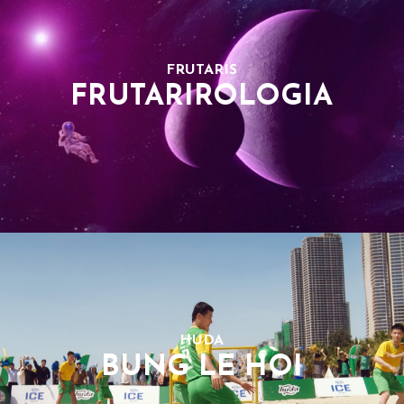
FRUTARIS
FRUTARIROLOGIA
HUDA
BUNG LE HOI