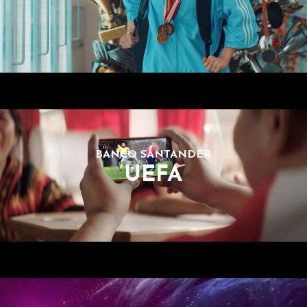
BANCO SANTANDER
UEFA